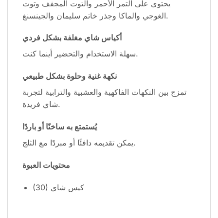
يحتوي على التمر الأحمر والتوت المجفف وتوت
الغوجي والماكا وجذر خاتم سليمان والجينسنغ.
أكياس شاي مغلفة بشكل فردي
سهلة الاستخدام والتحضير أينما كنت.
نكهة غنية وحلوة بشكل طبيعي
تمزج بين النكهات الفاكهية والعشبية والترابية لتجربة
شاي فريدة.
يُستمتع به ساخنًا أو باردًا
يمكن تقديمه دافئًا أو مبردًا مع الثلج.
محتويات العبوة
(30) كيس شاي