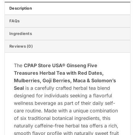
Description
FAQs
Ingredients
Reviews (0)
The
CPAP Store USA® Ginseng Five
Treasures Herbal Tea with Red Dates,
Mulberries, Goji Berries, Maca & Solomon’s
Seal
is a carefully crafted herbal tea blend
designed for individuals seeking a flavorful
wellness beverage as part of their daily self-
care routine. Made with a unique combination
of six traditional botanical ingredients, this
naturally caffeine-free herbal tea offers a rich,
smooth flavor profile with naturally sweet fruit