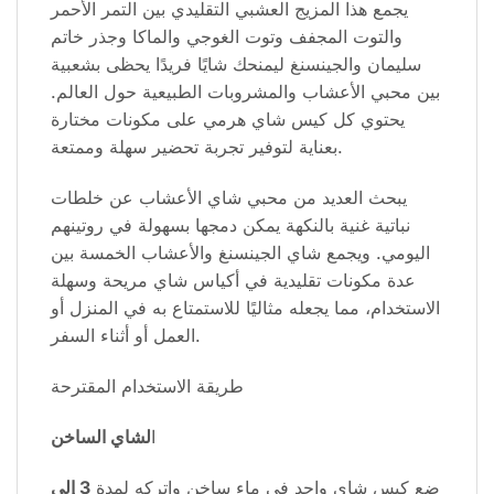
يجمع هذا المزيج العشبي التقليدي بين التمر الأحمر
والتوت المجفف وتوت الغوجي والماكا وجذر خاتم
سليمان والجينسنغ ليمنحك شايًا فريدًا يحظى بشعبية
بين محبي الأعشاب والمشروبات الطبيعية حول العالم.
يحتوي كل كيس شاي هرمي على مكونات مختارة
بعناية لتوفير تجربة تحضير سهلة وممتعة.
يبحث العديد من محبي شاي الأعشاب عن خلطات
نباتية غنية بالنكهة يمكن دمجها بسهولة في روتينهم
اليومي. ويجمع شاي الجينسنغ والأعشاب الخمسة بين
عدة مكونات تقليدية في أكياس شاي مريحة وسهلة
الاستخدام، مما يجعله مثاليًا للاستمتاع به في المنزل أو
العمل أو أثناء السفر.
طريقة الاستخدام المقترحة
ا
لشاي الساخن
ضع كيس شاي واحد في ماء ساخن واتركه لمدة
3 إلى