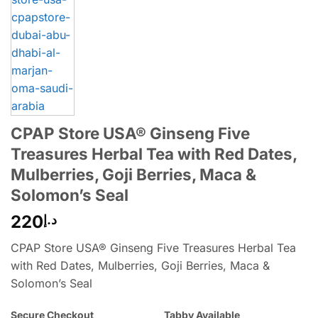
CPAP Store USA® Ginseng Five
Treasures Herbal Tea with Red Dates,
Mulberries, Goji Berries, Maca &
Solomon’s Seal
220
د.إ
CPAP Store USA® Ginseng Five Treasures Herbal Tea
with Red Dates, Mulberries, Goji Berries, Maca &
Solomon’s Seal
Secure Checkout
Tabby Available