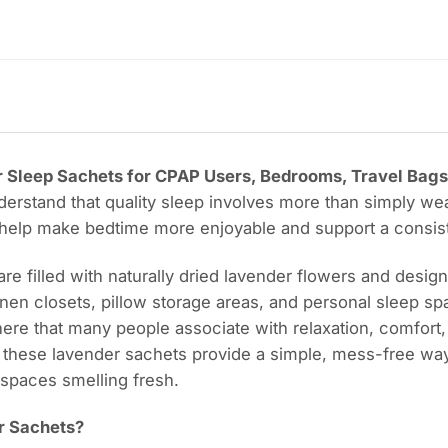
Sleep Sachets for CPAP Users, Bedrooms, Travel Bags
stand that quality sleep involves more than simply wea
help make bedtime more enjoyable and support a consiste
e filled with naturally dried lavender flowers and desi
linen closets, pillow storage areas, and personal sleep s
ere that many people associate with relaxation, comfort
, these lavender sachets provide a simple, mess-free wa
spaces smelling fresh.
r Sachets?