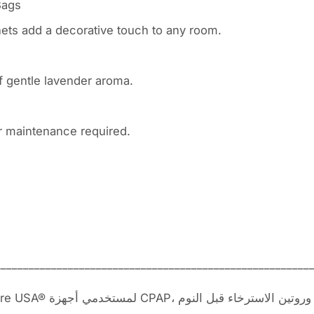
Bags
hets add a decorative touch to any room.
 gentle lavender aroma.
or maintenance required.
________________________________________________________
أكياس الخزامى للنوم من CPAP Store USA® لمستخدمي أجهزة 