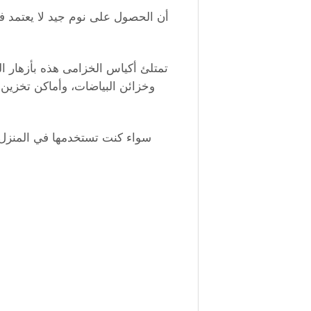
تمتلئ أكياس الخزامى هذه بأزهار ا
سواء كنت تستخدمها في المنزل أ