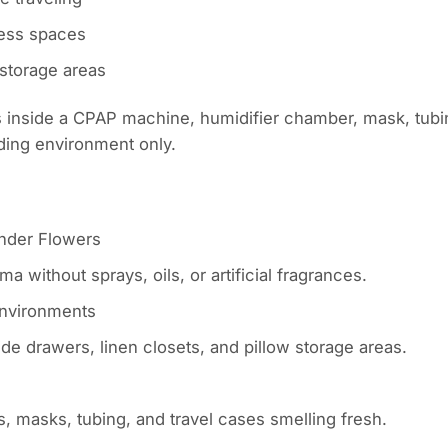
ess spaces
 storage areas
inside a CPAP machine, humidifier chamber, mask, tubing
ding environment only.
ender Flowers
a without sprays, oils, or artificial fragrances.
Environments
ide drawers, linen closets, and pillow storage areas.
 masks, tubing, and travel cases smelling fresh.