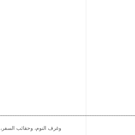
________________________________________________________
CPAP، وغرف النوم، وحقائب السفر، وروتين الاسترخاء قبل النوم