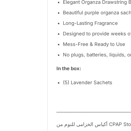
Elegant Organza Drawstring 
Beautiful purple organza sac
Long-Lasting Fragrance
Designed to provide weeks of
Mess-Free & Ready to Use
No plugs, batteries, liquids, 
In the box:
(5) Lavender Sachets
_______________________________