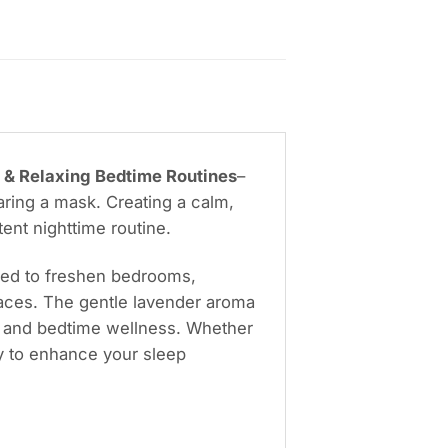
 & Relaxing Bedtime Routines
–
ring a mask. Creating a calm,
nt nighttime routine.
gned to freshen bedrooms,
paces. The gentle lavender aroma
, and bedtime wellness. Whether
y to enhance your sleep