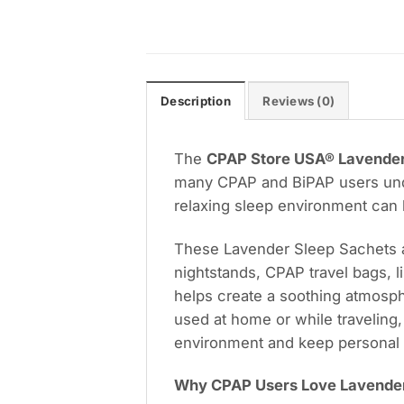
Description
Reviews (0)
The
CPAP Store USA® Lavender 
many CPAP and BiPAP users under
relaxing sleep environment can 
These Lavender Sleep Sachets ar
nightstands, CPAP travel bags, 
helps create a soothing atmosph
used at home or while traveling
environment and keep personal 
Why CPAP Users Love Lavende