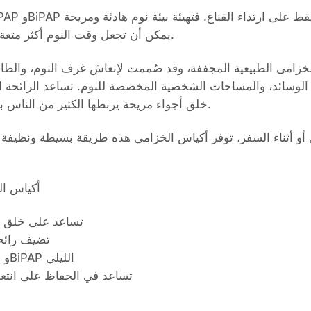
يمكن أن تجعل وقت النوم أكثر متعة وتساعد على دعم روتين ليلي منتظم.
لخزامى الطبيعية المجففة، وقد صُممت لإنعاش غرف النوم، والطاو
خلق أجواء مريحة يربطها الكثير من الناس بالاسترخاء والراحة والعافية أثناء النوم.
و أثناء السفر، توفر أكياس الخزامى هذه طريقة بسيطة ونظيفة لت
CPAP أكياس الخزامى؟
تساعد على خلق بيئة
تضيف رائحة
• تكمل روتين استخدام أجهزة CPAP وBiPAP الليلي
تساعد في الحفاظ على انتعا