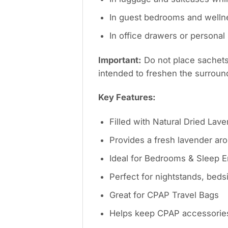
In guest bedrooms and welln
In office drawers or personal
Important:
Do not place sachets 
intended to freshen the surroun
Key Features:
Filled with Natural Dried Lav
Provides a fresh lavender arom
Ideal for Bedrooms & Sleep 
Perfect for nightstands, beds
Great for CPAP Travel Bags
Helps keep CPAP accessories,