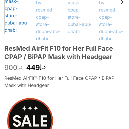
ResMed AirFit F10 for Her Full Face
CPAP / BiPAP Mask with Headgear
900
449
د.إ
د.إ
ResMed AirFit™ F10 for Her Full Face CPAP / BiPAP
Mask with Headgear