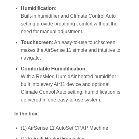
Humidification:
Built-in humidifier and Climate Control Auto
setting provide breathing comfort without the
need for manual adjustment.
Touchscreen
: An easy-to-use touchscreen
makes the AirSense 11 simple and intuitive to
navigate.
Comfortable Humidification:
With a ResMed HumidAir heated humidifier
built into every Air11 device and optional
Climate Control Auto setting, humidification is
delivered in one easy-to-use system.
In the box:
(1) AirSense 11 AutoSet CPAP Machine
(1) In-Built Heated Humidifier