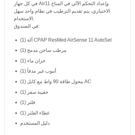
في كل جهاز Air11 وإعداد التحكم الآلي في المناخ
الاختياري، يتم تقديم الترطيب في نظام واحد سهل
الاستخدام.
في الصندوق:
(1) آلة CPAP ResMed AirSense 11 AutoSet
(1) مرطب ساخن مدمج
(1) خزان ماء
(1) أنبوب غير مدفأ
(1) محول طاقة 90 واط مع كابل AC
(1) حقيبة سفر
(1) فلتر
(1) غطاء الفلتر
دليل المستخدم